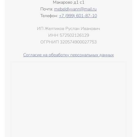
Макарово д1 с1
Почта:
mebeldlyvann@mail.ru
Телефон:
+7 (999) 601-87-10
ИП Желтиков Руслан Иванович
ИНН 572502126129
ОГРНИП 320574900027753
Согласие на обработку персональных данных