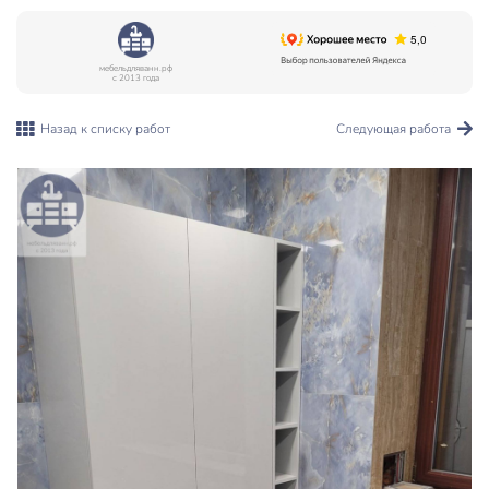
мебельдляванн.рф
с 2013 года
Назад к списку работ
Следующая работа