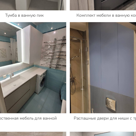
Тумба в ванную пик
Комплект мебели в ванную ко
ественная мебель для ванной
Распашные двери для ниши с 