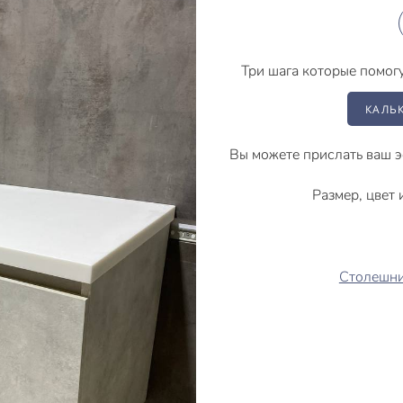
Три шага которые помог
КАЛЬ
Вы можете прислать ваш э
Размер, цвет
Столешн