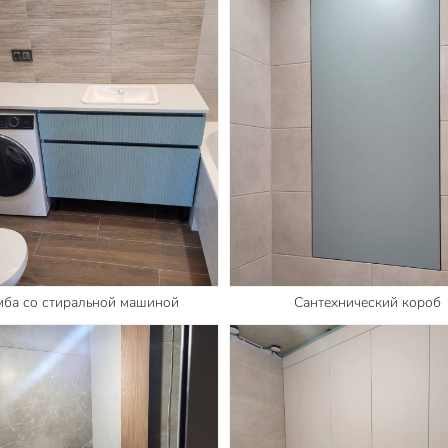
мба со стиральной машиной
Сантехнический короб