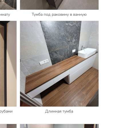
мнату
Тумба под раковину в ванную
трубами
Длинная тумба