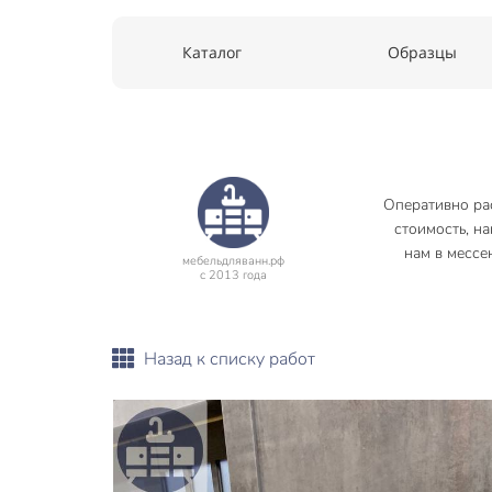
Каталог
Образцы
Оперативно ра
стоимость, н
нам в мессе
мебельдляванн.рф
с 2013 года
Назад к списку работ