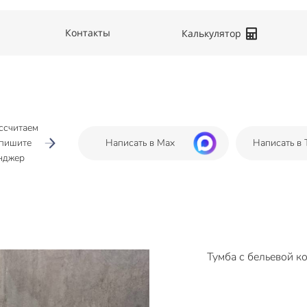
Контакты
Калькулятор
ссчитаем
апишите
Написать в Max
Написать в 
нджер
Тумба с бельевой к