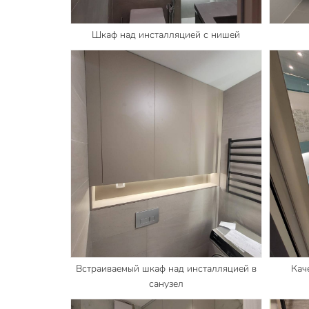
Шкаф над инсталляцией с нишей
Встраиваемый шкаф над инсталляцией в
Кач
санузел