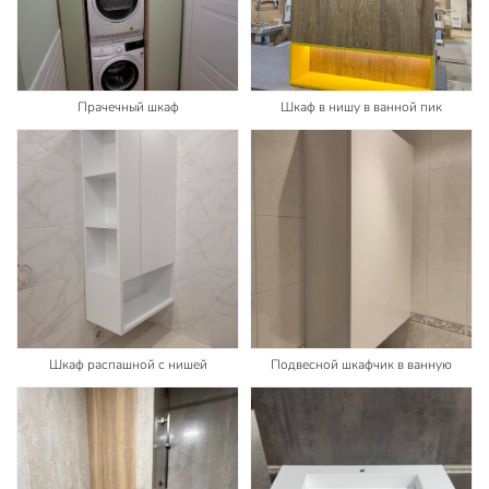
Прачечный шкаф
Шкаф в нишу в ванной пик
Шкаф распашной с нишей
Подвесной шкафчик в ванную