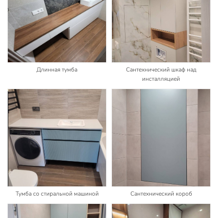
Длинная тумба
Сантехнический шкаф над
инсталляцией
Тумба со стиральной машиной
Сантехнический короб