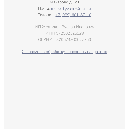
Макарово д1 с1
Почта:
mebeldlyvann@mail.ru
Телефон:
+7 (999) 601-87-10
ИП Желтиков Руслан Иванович
ИНН 572502126129
ОГРНИП 320574900027753
Согласие на обработку персональных данных