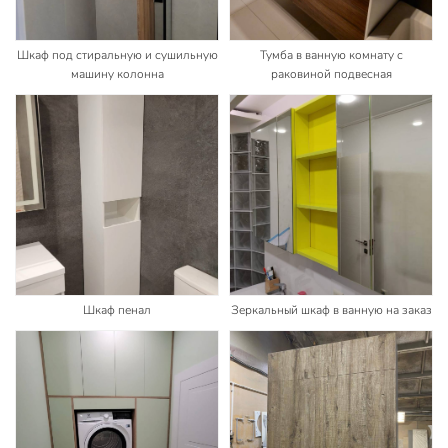
Шкаф под стиральную и сушильную
Тумба в ванную комнату с
машину колонна
раковиной подвесная
Шкаф пенал
Зеркальный шкаф в ванную на заказ