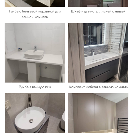
Тумба с бельевой корзиной для
Шкаф над инсталляцией с нишей
ванной комнаты
Тумба в ванную пик
Комплект мебели в ванную комнату