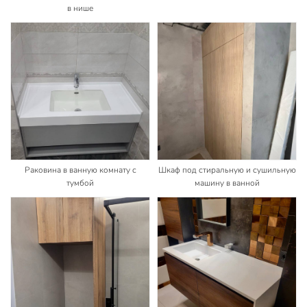
в нише
Раковина в ванную комнату с
Шкаф под стиральную и сушильную
тумбой
машину в ванной