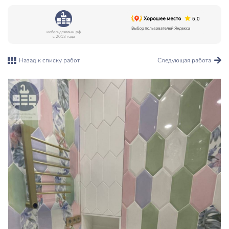
мебельдляванн.рф
с 2013 года
Назад к списку работ
Следующая работа