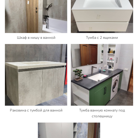
Шкаф в нишу в ванной
Тумба с 2 ящиками
Раковина с тумбой для ванной
Тумба ванную комнату под
столешницу