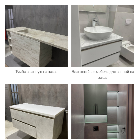
Тумба в ванную на заказ
Влагостойкая мебель для ванной на
заказ