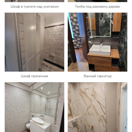
Шкаф в туалете над унитазом
Тумба под раковину дерево
Шкаф прачечная
Ванный гарнитур