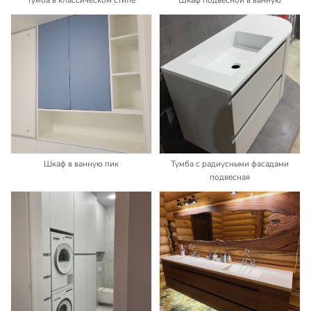
Шкаф в ванную пик
Тумба с радиусными фасадами
подвесная