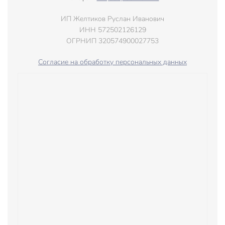
ИП Желтиков Руслан Иванович
ИНН 572502126129
ОГРНИП 320574900027753
Согласие на обработку персональных данных