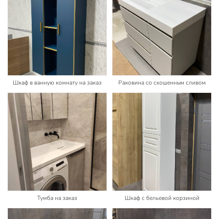
Шкаф в ванную комнату на заказ
Раковина со скошенным сливом
Тумба на заказ
Шкаф с бельевой корзиной