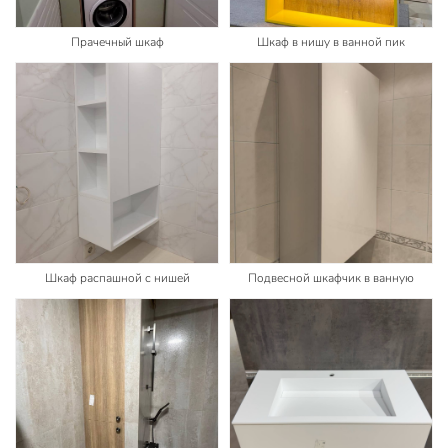
Прачечный шкаф
Шкаф в нишу в ванной пик
Шкаф распашной с нишей
Подвесной шкафчик в ванную