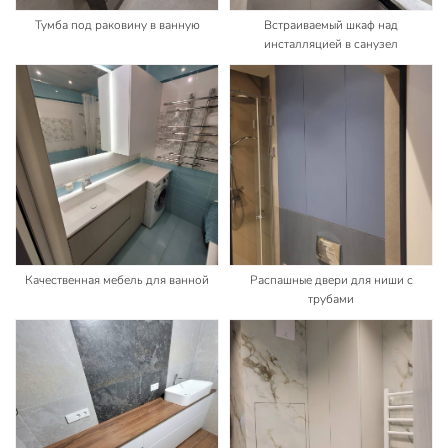
Тумба под раковину в ванную
Встраиваемый шкаф над
инсталляцией в санузел
Качественная мебель для ванной
Распашные двери для ниши с
трубами