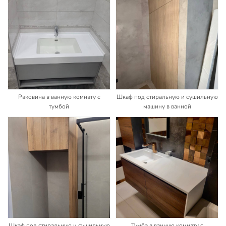
Раковина в ванную комнату с
Шкаф под стиральную и сушильную
тумбой
машину в ванной
Шкаф под стиральную и сушильную
Тумба в ванную комнату с