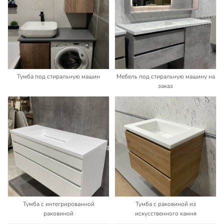
Тумба под стиральную машин
Мебель под стиральную машину на
заказ
Тумба с интегрированной
Тумба с раковиной из
раковиной
искусственного камня