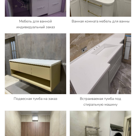
Мебель для ванной
Ванная комната мебель для ванны
индивидуальный заказ
Подвесная тумба на заказ
Встраиваемая тумба под
стиральную машину