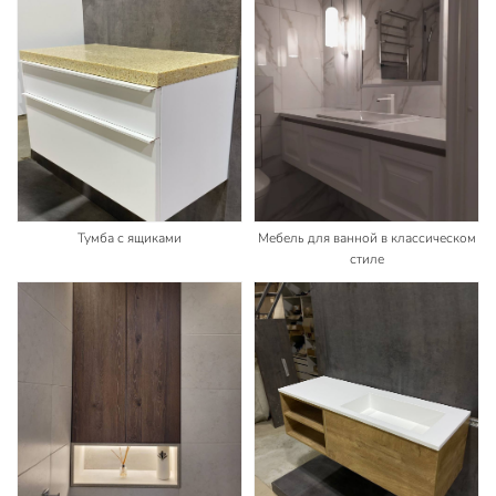
Тумба с ящиками
Мебель для ванной в классическом
стиле