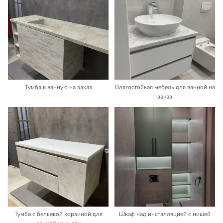
Тумба в ванную на заказ
Влагостойкая мебель для ванной на
заказ
Тумба с бельевой корзиной для
Шкаф над инсталляцией с нишей