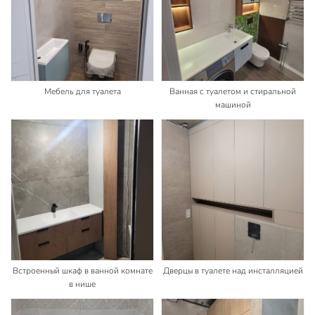
Мебель для туалета
Ванная с туалетом и стиральной
машиной
Встроенный шкаф в ванной комнате
Дверцы в туалете над инсталляцией
в нише