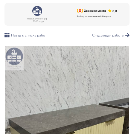
мебельдляванн.рф
с 2013 года
Назад к списку работ
Следующая работа