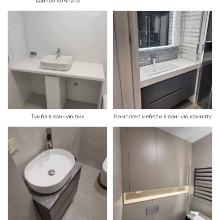
ванной комнаты
Тумба в ванную пик
Комплект мебели в ванную комнату