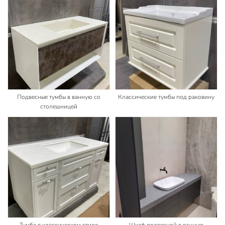
Подвесные тумбы в ванную со
Классические тумбы под раковину
столешницей
Тумба в классическом стиле
Шкаф подвесной в ванную