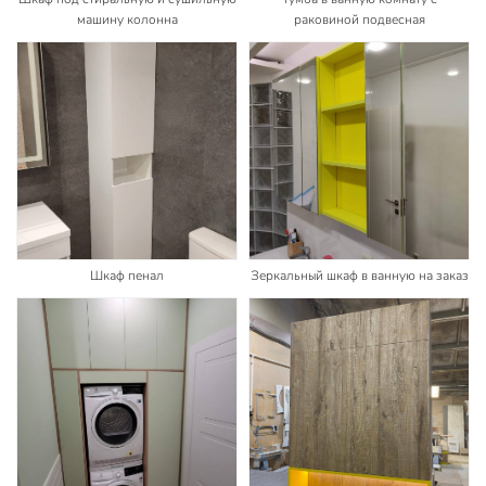
машину колонна
раковиной подвесная
Шкаф пенал
Зеркальный шкаф в ванную на заказ