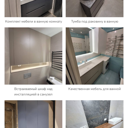
Комплект мебели в ванную комнату
Тумба под раковину в ванную
Встраиваемый шкаф над
Качественная мебель для ванной
инсталляцией в санузел