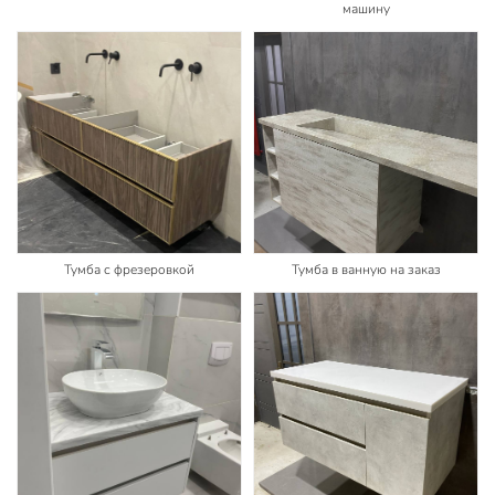
машину
Тумба с фрезеровкой
Тумба в ванную на заказ