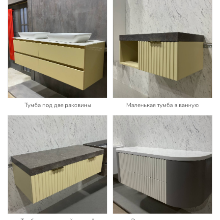
Тумба под две раковины
Маленькая тумба в ванную