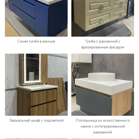
Синяя тумба в ванную
Тумба с раковиной с
фрезерованным фасадом
Зеркальный шкаф с подсветкой
Столешница из искусственного
камня с интегрированной
раковиной