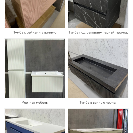
Тумба с рейками в ванную
Тумба под раковину черный мрамор
Реечная мебель
Тумба в ванную черная