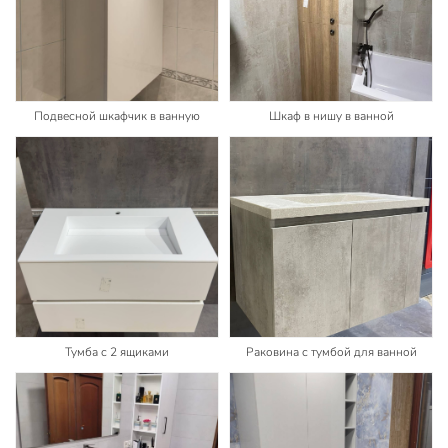
Подвесной шкафчик в ванную
Шкаф в нишу в ванной
Тумба с 2 ящиками
Раковина с тумбой для ванной