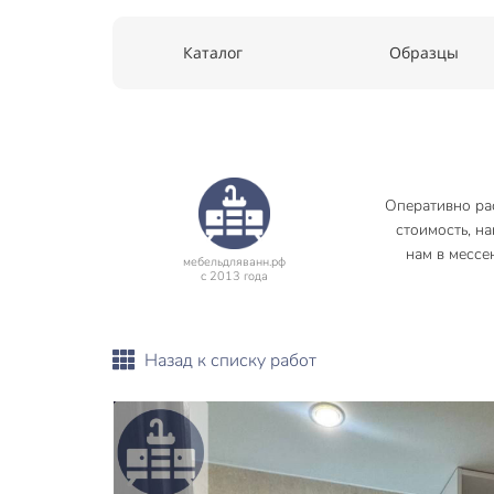
Каталог
Образцы
Оперативно ра
стоимость, н
нам в мессе
мебельдляванн.рф
с 2013 года
Назад к списку работ