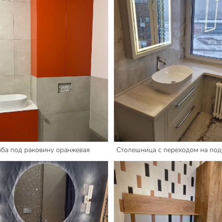
мба под раковину оранжевая
Столешница с переходом на по