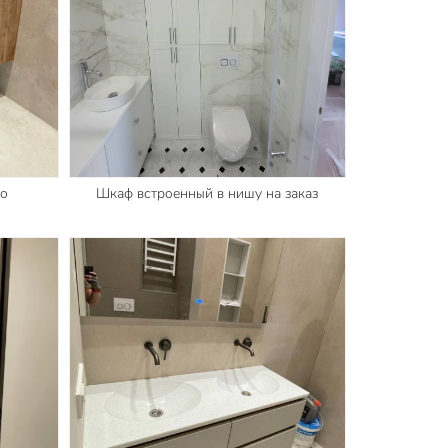
во
Шкаф встроенный в нишу на заказ