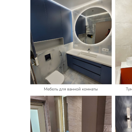
Мебель для ванной комнаты
Ту