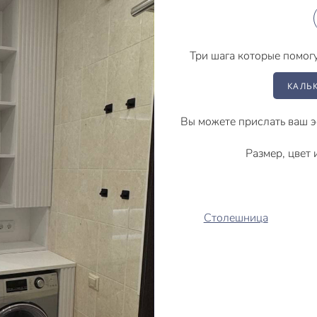
Три шага которые помог
КАЛЬ
Вы можете прислать ваш э
Размер, цвет
Столешница