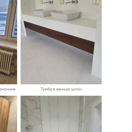
доконник
Тумба в ванную шпон