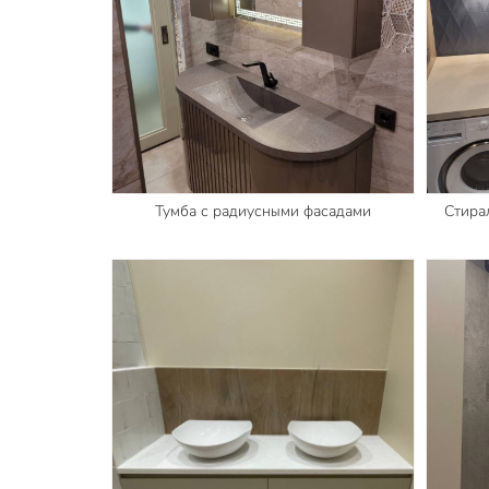
Тумба с радиусными фасадами
Стира