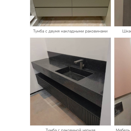
Тумба с двумя накладными раковинами
Шкаф
Тумба с раковиной черная
Мебель 