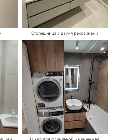
у
Столешница с двумя раковинами
ляцией
Шкаф для сушильной машины над