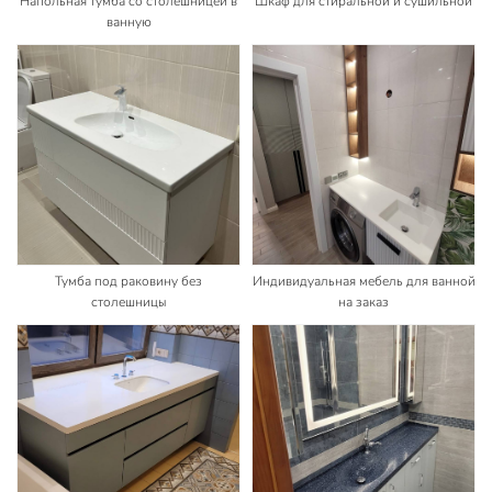
Напольная тумба со столешницей в
Шкаф для стиральной и сушильной
ванную
Тумба под раковину без
Индивидуальная мебель для ванной
столешницы
на заказ