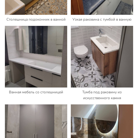
Столешница подоконник в ванной
Узкая раковина с тумбой в ванную
Ванная мебель со столешницей
Тумба под раковину из
искусственного камня