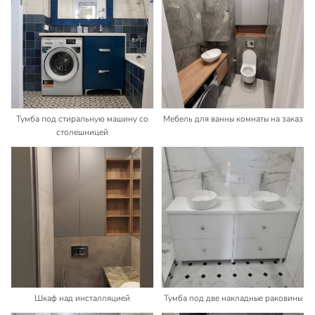
Тумба под стиральную машину со
Мебель для ванны комнаты на заказ
столешницей
Шкаф над инсталляцией
Тумба под две накладные раковины