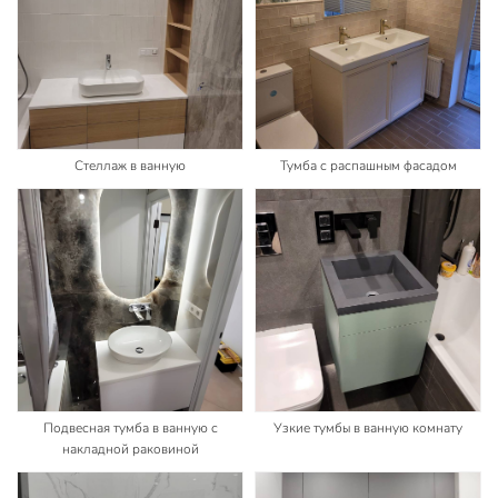
Стеллаж в ванную
Тумба с распашным фасадом
Подвесная тумба в ванную с
Узкие тумбы в ванную комнату
накладной раковиной