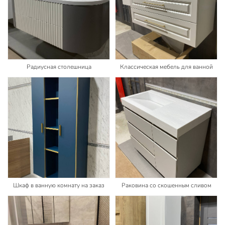
Радиусная столешница
Классическая мебель для ванной
Шкаф в ванную комнату на заказ
Раковина со скошенным сливом