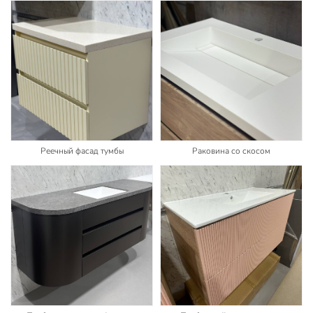
Реечный фасад тумбы
Раковина со скосом