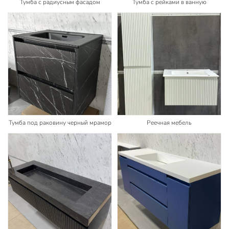
Тумба с радиусным фасадом
Тумба с рейками в ванную
Тумба под раковину черный мрамор
Реечная мебель