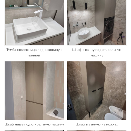
Тумба столешница под раковину в
Шкаф в ванну под стиральную
ванной
машину
Шкаф ниша под стиральную машину
Шкаф в ванную на ножках