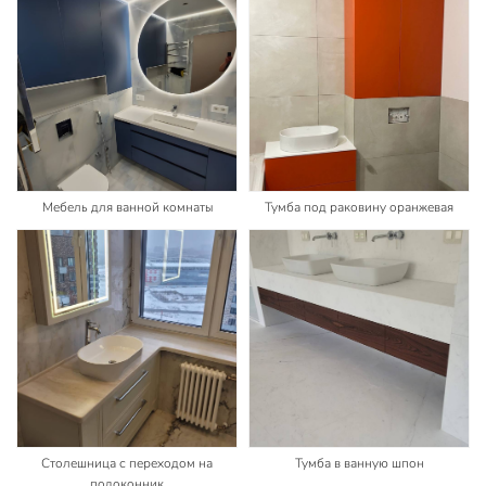
Мебель для ванной комнаты
Тумба под раковину оранжевая
Столешница с переходом на
Тумба в ванную шпон
подоконник