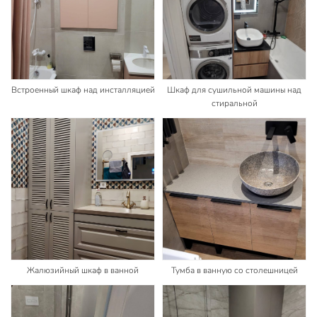
Встроенный шкаф над инсталляцией
Шкаф для сушильной машины над
стиральной
Жалюзийный шкаф в ванной
Тумба в ванную со столешницей