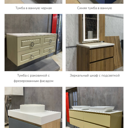
Тумба в ванную черная
Синяя тумба в ванную
Тумба с раковиной с
Зеркальный шкаф с подсветкой
фрезерованным фасадом