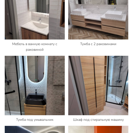
Мебель в ванную комнату с
Тумба с 2 раковинами
раковиной
Тумба под умывальник
Шкаф под стиральную машину