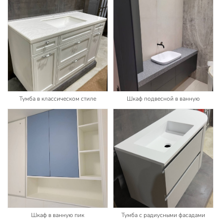
Тумба в классическом стиле
Шкаф подвесной в ванную
Шкаф в ванную пик
Тумба с радиусными фасадами