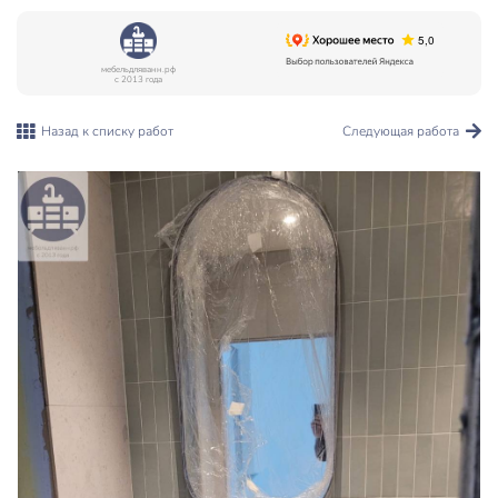
мебельдляванн.рф
с 2013 года
Назад к списку работ
Следующая работа