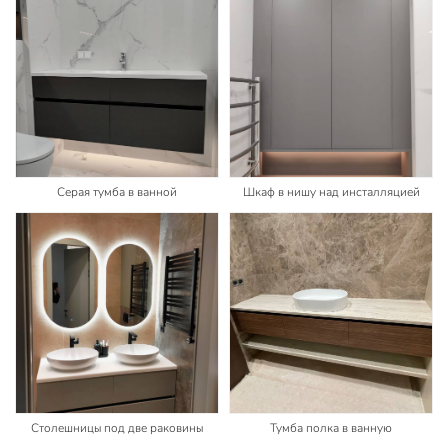
Серая тумба в ванной
Шкаф в нишу над инсталляцией
Столешницы под две раковины
Тумба полка в ванную