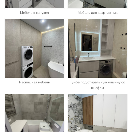
Мебель в санузел
Мебель для квартир пик
Распашная мебель
Тумба под стиральную машину со
шкафом