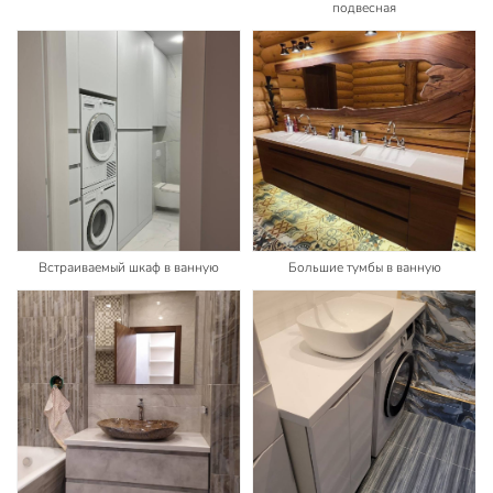
подвесная
Встраиваемый шкаф в ванную
Большие тумбы в ванную