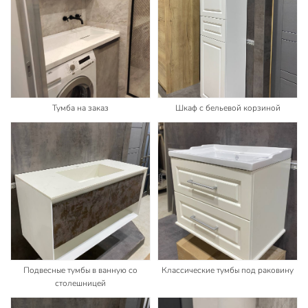
Тумба на заказ
Шкаф с бельевой корзиной
Подвесные тумбы в ванную со
Классические тумбы под раковину
столешницей