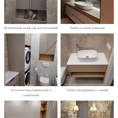
Встроенный шкаф над инсталляцией
Тумба на заказ в ванную
Колонна под стиральную и
Тумба под раковину с нишей
сушильную