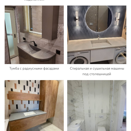
Тумба с радиусными фасадами
Стиральная и сушильная машины
под столешницей