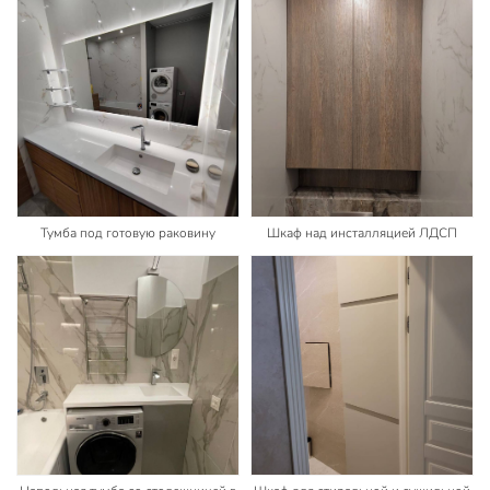
Тумба под готовую раковину
Шкаф над инсталляцией ЛДСП