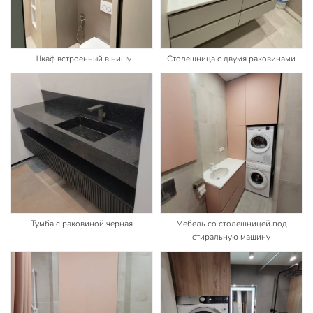
Шкаф встроенный в нишу
Столешница с двумя раковинами
Тумба с раковиной черная
Мебель со столешницей под
стиральную машину