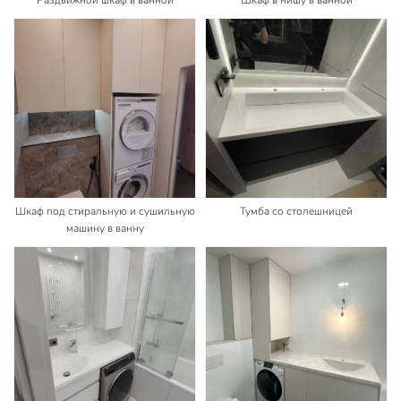
Шкаф под стиральную и сушильную
Тумба со столешницей
машину в ванну