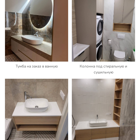
Тумба на заказ в ванную
Колонна под стиральную и
сушильную