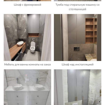
Шкаф с фрезеровкой
Тумба под стиральную машину со
столешницей
Мебель для ванны комнаты на заказ
Шкаф над инсталляцией