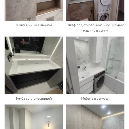
Шкаф в нишу в ванной
Шкаф под стиральную и сушильную
машину в ванну
Тумба со столешницей
Мебель в санузел