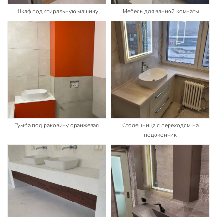
Шкаф под стиральную машину
Мебель для ванной комнаты
Тумба под раковину оранжевая
Столешница с переходом на
подоконник