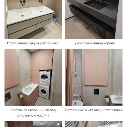
Столешница с двумя раковинами
Тумба с раковиной черная
Мебель со столешницей под
Встроенный шкаф над инсталляцией
стиральную машину