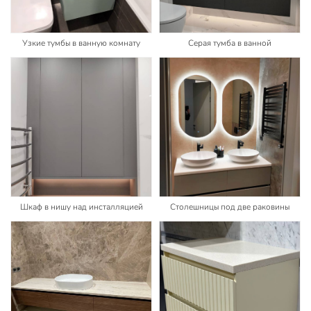
Узкие тумбы в ванную комнату
Серая тумба в ванной
Шкаф в нишу над инсталляцией
Столешницы под две раковины