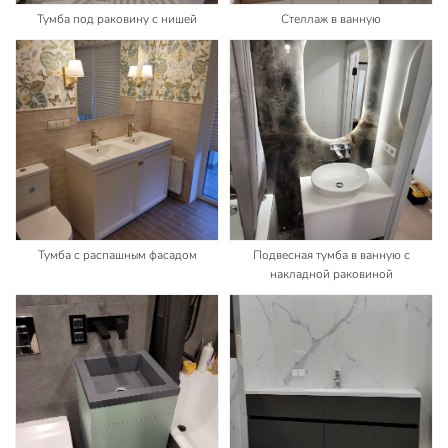
Тумба под раковину с нишей
Стеллаж в ванную
Тумба с распашным фасадом
Подвесная тумба в ванную с
накладной раковиной