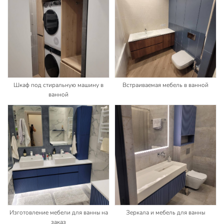
Шкаф под стиральную машину в
Встраиваемая мебель в ванной
ванной
Изготовление мебели для ванны на
Зеркала и мебель для ванны
заказ