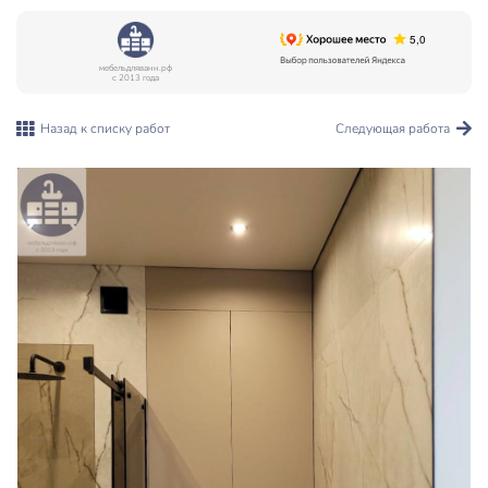
мебельдляванн.рф
с 2013 года
Назад к списку работ
Следующая работа