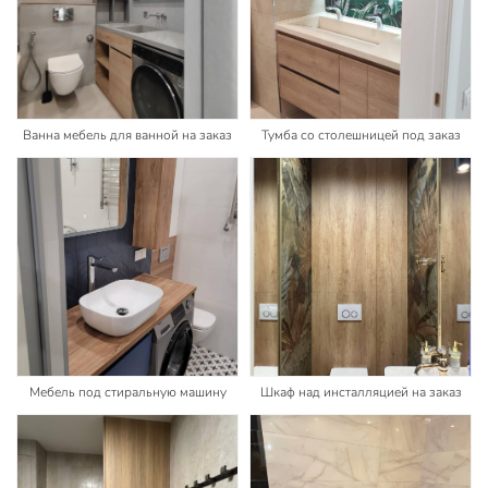
Ванна мебель для ванной на заказ
Тумба со столешницей под заказ
Мебель под стиральную машину
Шкаф над инсталляцией на заказ