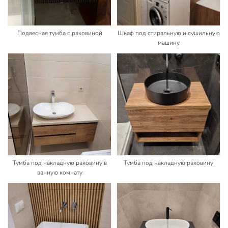
Подвесная тумба с раковиной
Шкаф под стиральную и сушильную
машину
Тумба под накладную раковину в
Тумба под накладную раковину
ванную комнату