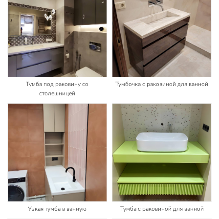
Тумба под раковину со
Тумбочка с раковиной для ванной
столешницей
Узкая тумба в ванную
Тумба с раковиной для ванной