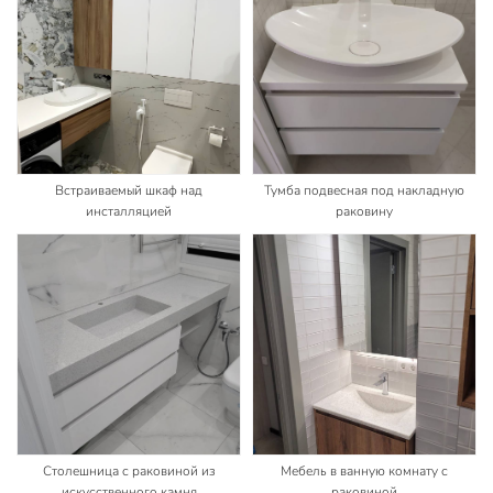
Встраиваемый шкаф над
Тумба подвесная под накладную
инсталляцией
раковину
Столешница с раковиной из
Мебель в ванную комнату с
искусственного камня
раковиной