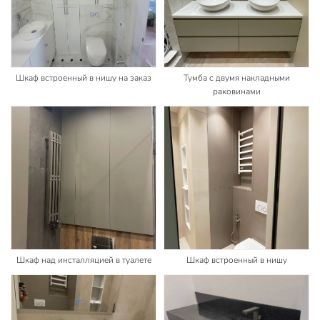
Шкаф встроенный в нишу на заказ
Тумба с двумя накладными
раковинами
Шкаф над инсталляцией в туалете
Шкаф встроенный в нишу