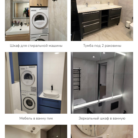
Шкаф для стиральной машины
Тумба под 2 раковины
Мебель в ванну пик
Зеркальный шкаф в ванную