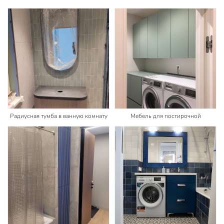
Радиусная тумба в ванную комнату
Мебель для постирочной