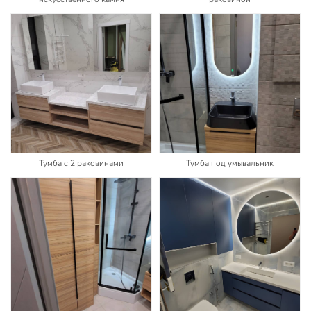
Тумба с 2 раковинами
Тумба под умывальник