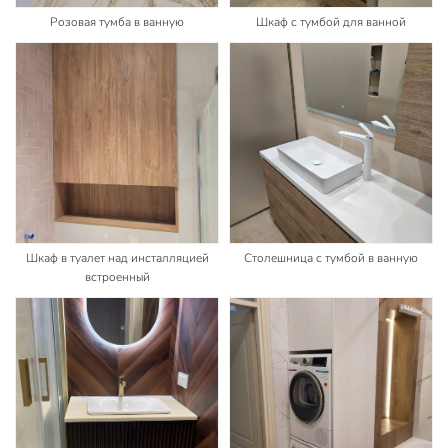
Розовая тумба в ванную
Шкаф с тумбой для ванной
Шкаф в туалет над инсталляцией
Столешница с тумбой в ванную
встроенный