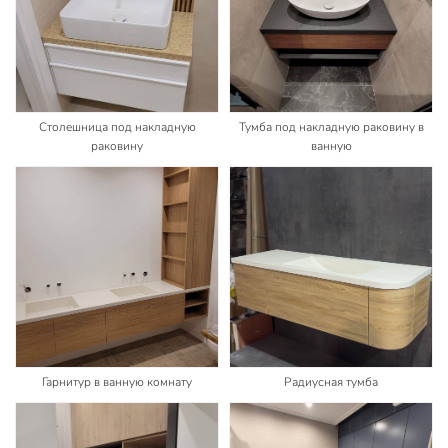
Столешница под накладную
Тумба под накладную раковину в
раковину
ванную
Гарнитур в ванную комнату
Радиусная тумба