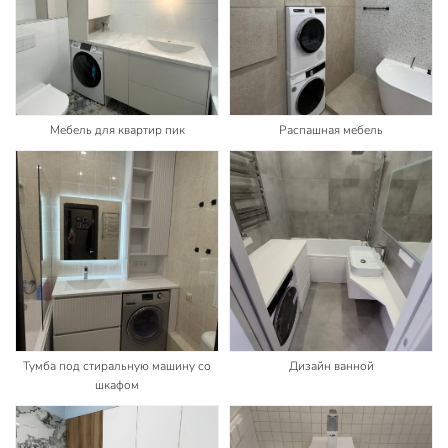
Мебель для квартир пик
Распашная мебель
Тумба под стиральную машину со
Дизайн ванной
шкафом